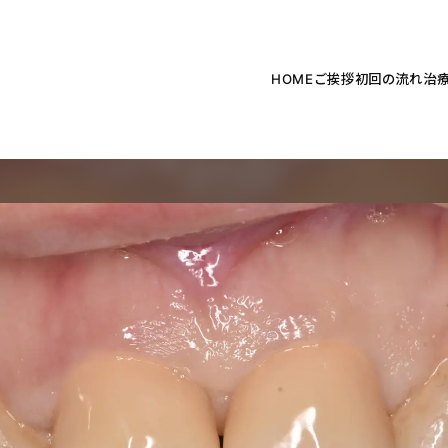
HOME
ご挨拶
初回の流れ
治