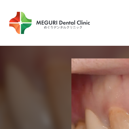
内
容
を
ス
キ
ッ
プ