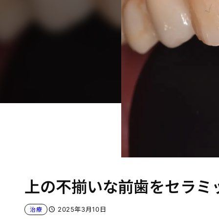
上の不揃いな前歯をセラミ
2025年3月10日
治療