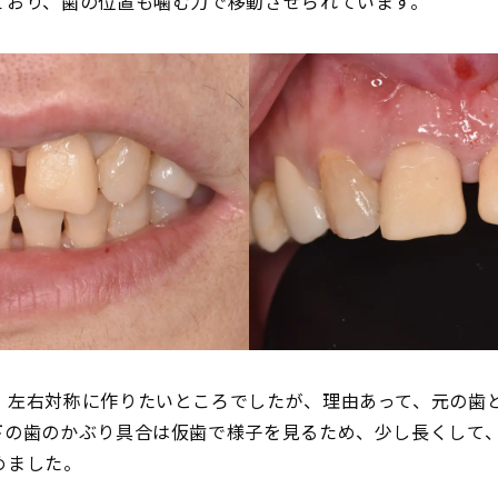
ており、歯の位置も噛む力で移動させられています。
。左右対称に作りたいところでしたが、理由あって、元の歯
下の歯のかぶり具合は仮歯で様子を見るため、少し長くして
めました。