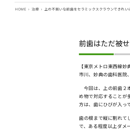
HOME
治療
上の不揃いな前歯をセラミックスクラウンできれい
前歯はただ被せ
【東京メトロ東西線妙
市川、妙典の歯科医院
今回は、上の前歯２本
め物で対応することが
方は、歯にひびが入っ
歯の根まで縦に割れて
で、ある程度以上ダメ