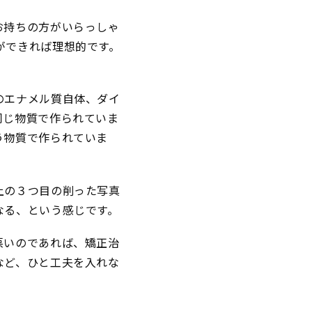
お持ちの方がいらっしゃ
ができれば理想的です。
のエナメル質自体、ダイ
同じ物質で作られていま
う物質で作られていま
上の３つ目の削った写真
なる、という感じです。
悪いのであれば、矯正治
など、ひと工夫を入れな