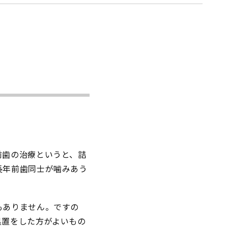
前歯の治療というと、詰
長年前歯同士が噛みあう
もありません。ですの
処置をした方がよいもの