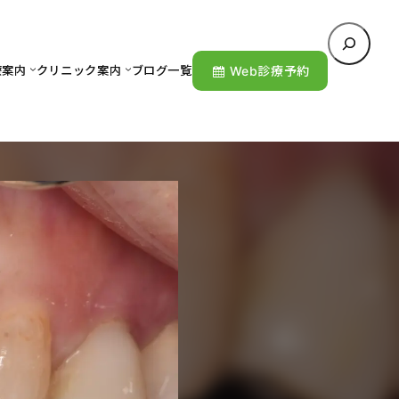
検
索
療案内
クリニック案内
ブログ一覧
Web診療予約