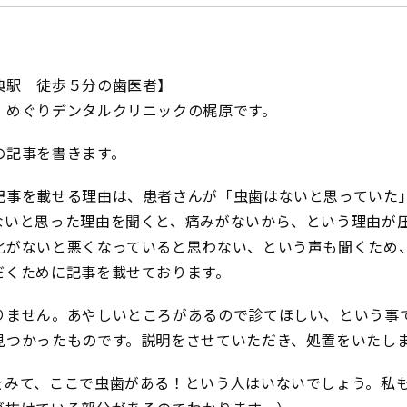
典駅 徒歩５分の歯医者】
、めぐりデンタルクリニックの梶原です。
の記事を書きます。
記事を載せる理由は、患者さんが「虫歯はないと思っていた
ないと思った理由を聞くと、痛みがないから、という理由が
化がないと悪くなっていると思わない、という声も聞くため
だくために記事を載せております。
りません。あやしいところがあるので診てほしい、という事
見つかったものです。説明をさせていただき、処置をいたし
をみて、ここで虫歯がある！という人はいないでしょう。私