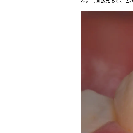
ん。（直接見ると、色