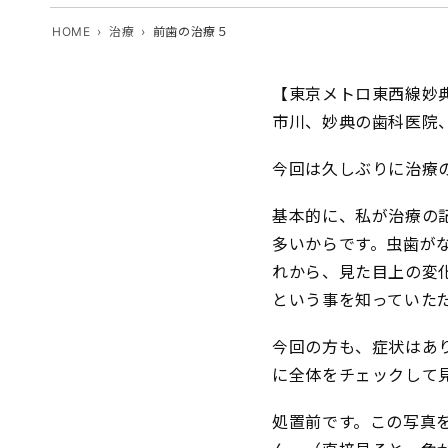
HOME
治療
前歯の治療５
【東京メトロ東西線妙
市川、妙典の歯科医院
今回は久しぶりに治療
基本的に、私が治療の
多いからです。虫歯が
れから、見た目上の変
という事を知っていた
今回の方も、症状はあ
に全体をチェックして
処置前です。この写真