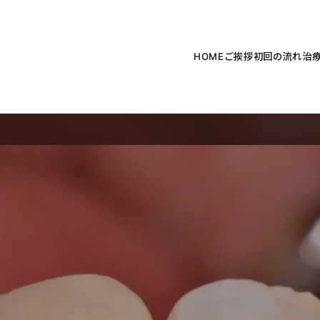
HOME
ご挨拶
初回の流れ
治