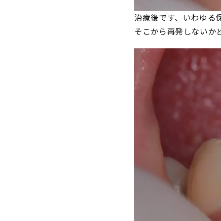
治療後です、いわゆる
そこから再発しないか