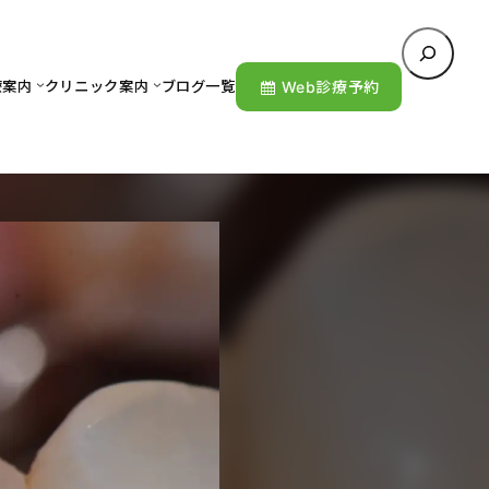
検
索
療案内
クリニック案内
ブログ一覧
Web診療予約