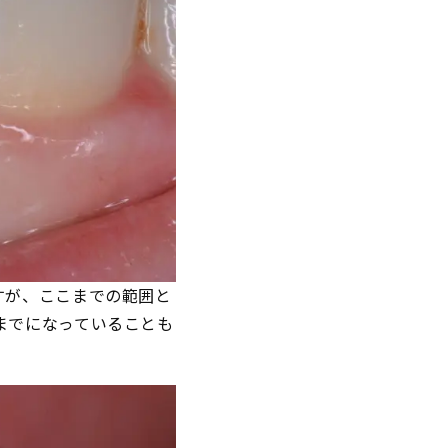
すが、ここまでの範囲と
までになっていることも