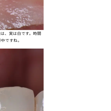
歯は、実は白です。時間
行中ですね。