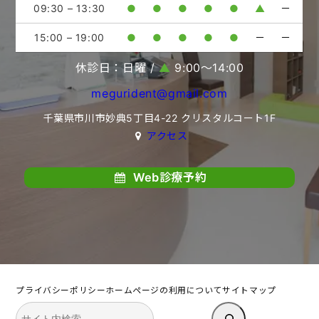
09:30 – 13:30
●
●
●
●
●
▲
－
15:00 – 19:00
●
●
●
●
●
－
－
休診日：日曜 /
▲
9:00〜14:00
megurident@gmail.com
千葉県市川市妙典5丁目4-22 クリスタルコート1F
アクセス
Web診療予約
プライバシーポリシー
ホームページの利用について
サイトマップ
検