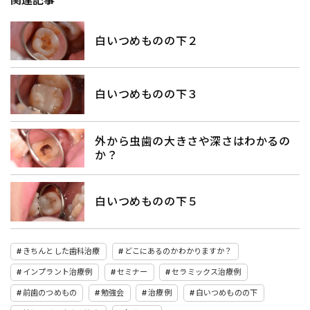
白いつめものの下２
白いつめものの下３
外から虫歯の大きさや深さはわかるの
か？
白いつめものの下５
きちんとした歯科治療
どこにあるのかわかりますか？
インプラント治療例
セミナー
セラミックス治療例
前歯のつめもの
勉強会
治療例
白いつめものの下