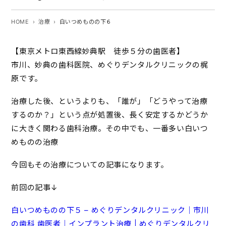
HOME
治療
白いつめものの下６
【東京メトロ東西線妙典駅 徒歩５分の歯医者】
市川、妙典の歯科医院、めぐりデンタルクリニックの梶
原です。
治療した後、というよりも、「誰が」「どうやって治療
するのか？」という点が処置後、長く安定するかどうか
に大きく関わる歯科治療。その中でも、一番多い白いつ
めものの治療
今回もその治療についての記事になります。
前回の記事↓
白いつめものの下５ – めぐりデンタルクリニック｜市川
の歯科 歯医者｜インプラント治療 | めぐりデンタルクリ