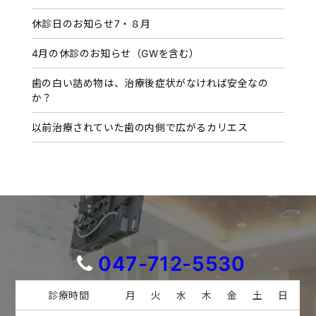
休診日のお知らせ7・８月
4月の休診のお知らせ（GWを含む）
歯の白い詰め物は、治療後症状がなければ安全なの
か？
以前治療されていた歯の内側で広がるカリエス
047-712-5530
診療時間
月
火
水
木
金
土
日