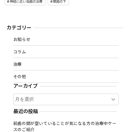
神経に近い虫歯の治療
銀歯の下
カテゴリー
お知らせ
コラム
治療
その他
アーカイブ
ア
ー
カ
最近の投稿
イ
前歯の間が空いていることが気になる方の治療中ケー
ブ
スのご紹介