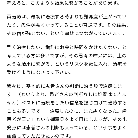
考えると、このような結果に繋がることがあります。
再治療は、最初に治療する時よりも難易度が上がってい
たり、条件が悪くなっていることが普通です。その結果、
その歯が残せない、という事態につながっていきます。
早く治療したい、歯科にお金と時間をかけたくない、と
考えている方は多いですが、その思考の結果には、上の
ような結果に繋がる、というリスクを頭に入れ、治療を
受けるようになさって下さい。
我々は、基本的に患者さんの判断に沿う形で治療しま
す。（というより、患者さんの判断なしに処置はできま
せん）ベストに治療をしたい信念を捻じ曲げて治療する
ことも多いです。「治療したのに、また悪くなった。歯
医者が悪い」という御意見をよく目にしますが、その出
発点には患者さんの判断も入っている、という事をよく
認識していただきたいのです。