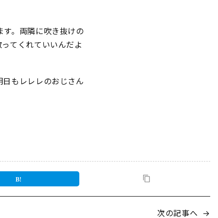
ます。両隣に吹き抜けの
散ってくれていいんだよ
明日もレレレのおじさん
次の記事へ
→