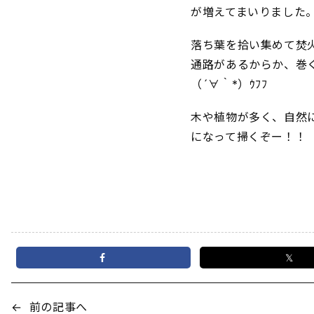
が増えてまいりました。
落ち葉を拾い集めて焚
通路があるからか、巻
（´∀｀*）ｳﾌﾌ
木や植物が多く、自然
になって掃くぞー！！
𝕏
←
前の記事へ