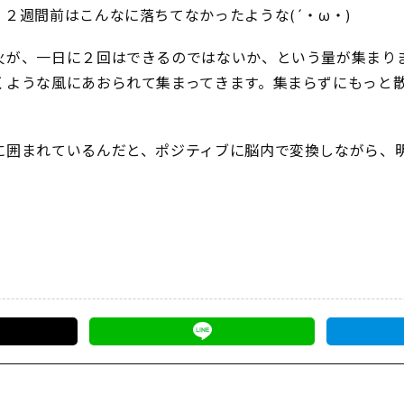
２週間前はこんなに落ちてなかったような(´・ω・)
火が、一日に２回はできるのではないか、という量が集まり
くような風にあおられて集まってきます。集まらずにもっと
に囲まれているんだと、ポジティブに脳内で変換しながら、