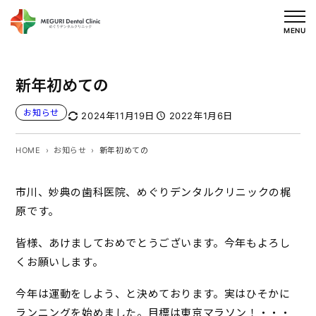
内
容
MENU
を
ス
新年初めての
キ
ッ
お知らせ
2024年11月19日
2022年1月6日
プ
HOME
お知らせ
新年初めての
市川、妙典の歯科医院、めぐりデンタルクリニックの梶
原です。
皆様、あけましておめでとうございます。今年もよろし
くお願いします。
今年は運動をしよう、と決めております。実はひそかに
ランニングを始めました。目標は東京マラソン！・・・