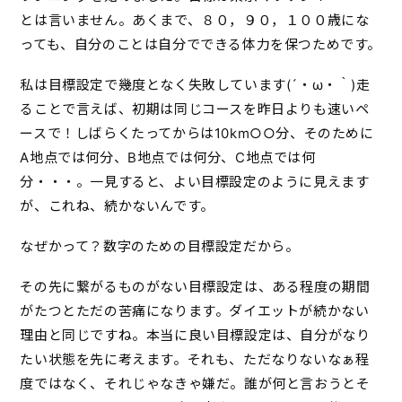
とは言いません。あくまで、８０，９０，１００歳にな
っても、自分のことは自分でできる体力を保つためです。
私は目標設定で幾度となく失敗しています(´・ω・｀)走
ることで言えば、初期は同じコースを昨日よりも速いペ
ースで！しばらくたってからは10km○○分、そのために
A地点では何分、B地点では何分、C地点では何
分・・・。一見すると、よい目標設定のように見えます
が、これね、続かないんです。
なぜかって？数字のための目標設定だから。
その先に繋がるものがない目標設定は、ある程度の期間
がたつとただの苦痛になります。ダイエットが続かない
理由と同じですね。本当に良い目標設定は、自分がなり
たい状態を先に考えます。それも、ただなりないなぁ程
度ではなく、それじゃなきゃ嫌だ。誰が何と言おうとそ