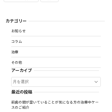
カテゴリー
お知らせ
コラム
治療
その他
アーカイブ
ア
ー
カ
最近の投稿
イ
前歯の間が空いていることが気になる方の治療中ケー
ブ
スのご紹介