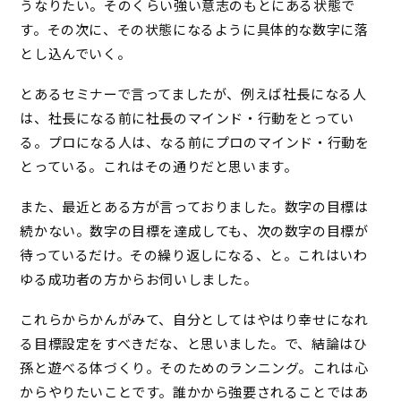
うなりたい。そのくらい強い意志のもとにある状態で
す。その次に、その状態になるように具体的な数字に落
とし込んでいく。
とあるセミナーで言ってましたが、例えば社長になる人
は、社長になる前に社長のマインド・行動をとってい
る。プロになる人は、なる前にプロのマインド・行動を
とっている。これはその通りだと思います。
また、最近とある方が言っておりました。数字の目標は
続かない。数字の目標を達成しても、次の数字の目標が
待っているだけ。その繰り返しになる、と。これはいわ
ゆる成功者の方からお伺いしました。
これらからかんがみて、自分としてはやはり幸せになれ
る目標設定をすべきだな、と思いました。で、結論はひ
孫と遊べる体づくり。そのためのランニング。これは心
からやりたいことです。誰かから強要されることではあ