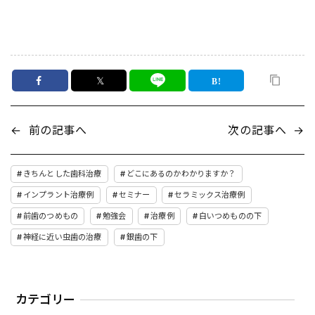
𝕏
←
前の記事へ
次の記事へ
→
きちんとした歯科治療
どこにあるのかわかりますか？
インプラント治療例
セミナー
セラミックス治療例
前歯のつめもの
勉強会
治療例
白いつめものの下
神経に近い虫歯の治療
銀歯の下
カテゴリー