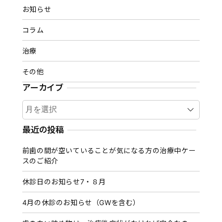
お知らせ
コラム
治療
その他
アーカイブ
ア
ー
カ
最近の投稿
イ
前歯の間が空いていることが気になる方の治療中ケー
ブ
スのご紹介
休診日のお知らせ7・８月
4月の休診のお知らせ（GWを含む）