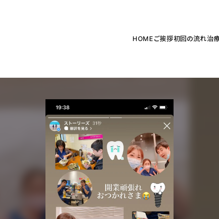
HOME
ご挨拶
初回の流れ
治