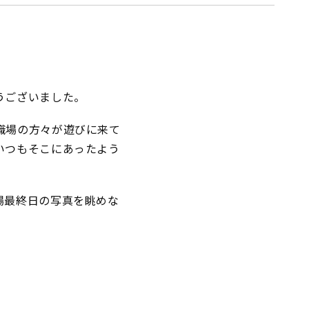
うございました。
職場の方々が遊びに来て
いつもそこにあったよう
場最終日の写真を眺めな