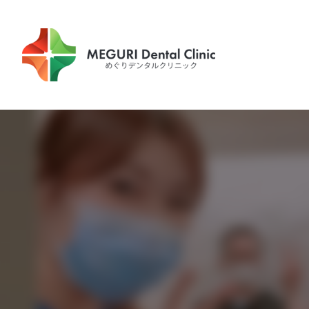
内
容
を
ス
キ
ッ
プ