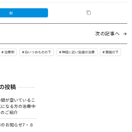
次の記事へ
→
治療例
白いつめものの下
神経に近い虫歯の治療
銀歯の下
の投稿
の間が空いているこ
気になる方の治療中
スのご紹介
日のお知らせ7・８