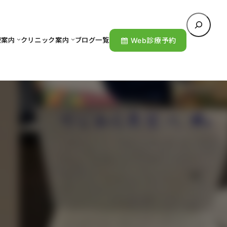
検
索
療案内
クリニック案内
ブログ一覧
Web診療予約