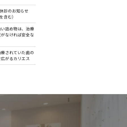
の休診のお知らせ
Wを含む）
白い詰め物は、治療
状がなければ安全な
？
治療されていた歯の
で広がるカリエス